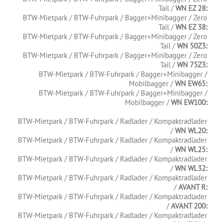
Tail /
WN EZ 28:
BTW-Mietpark / BTW-Fuhrpark / Bagger+Minibagger / Zero
Tail /
WN EZ 38:
BTW-Mietpark / BTW-Fuhrpark / Bagger+Minibagger / Zero
Tail /
WN 50Z3:
BTW-Mietpark / BTW-Fuhrpark / Bagger+Minibagger / Zero
Tail /
WN 75Z3:
BTW-Mietpark / BTW-Fuhrpark / Bagger+Minibagger /
Mobilbagger /
WN EW65:
BTW-Mietpark / BTW-Fuhrpark / Bagger+Minibagger /
Mobilbagger /
WN EW100:
.
BTW-Mietpark / BTW-Fuhrpark / Radlader / Kompaktradlader
/
WN WL20:
BTW-Mietpark / BTW-Fuhrpark / Radlader / Kompaktradlader
/
WN WL25:
BTW-Mietpark / BTW-Fuhrpark / Radlader / Kompaktradlader
/
WN WL32:
BTW-Mietpark / BTW-Fuhrpark / Radlader / Kompaktradlader
/
AVANT R:
BTW-Mietpark / BTW-Fuhrpark / Radlader / Kompaktradlader
/
AVANT 200:
BTW-Mietpark / BTW-Fuhrpark / Radlader / Kompaktradlader