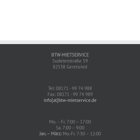
BTW-MIETSERVICE
Sudetenstraße 59
82538 Geretsried
Tel: 08171 - 99 74 988
Fax: 08171 - 99 74 989
info[at]btw-mietservice.de
Mo. – Fr. 7:00 – 17:00
Sa. 7:00 – 9:00
Jan. – März:
Mo.-Fr. 7:30 – 12:00