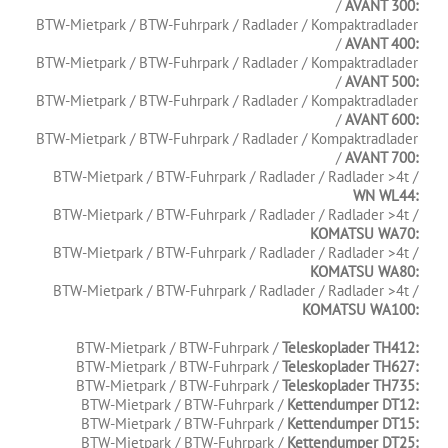
/
AVANT 300:
BTW-Mietpark / BTW-Fuhrpark / Radlader / Kompaktradlader
/
AVANT 400:
BTW-Mietpark / BTW-Fuhrpark / Radlader / Kompaktradlader
/
AVANT 500:
BTW-Mietpark / BTW-Fuhrpark / Radlader / Kompaktradlader
/
AVANT 600:
BTW-Mietpark / BTW-Fuhrpark / Radlader / Kompaktradlader
/
AVANT 700:
BTW-Mietpark / BTW-Fuhrpark / Radlader / Radlader >4t /
WN WL44:
BTW-Mietpark / BTW-Fuhrpark / Radlader / Radlader >4t /
KOMATSU WA70:
BTW-Mietpark / BTW-Fuhrpark / Radlader / Radlader >4t /
KOMATSU WA80:
BTW-Mietpark / BTW-Fuhrpark / Radlader / Radlader >4t /
KOMATSU WA100:
.
BTW-Mietpark / BTW-Fuhrpark /
Teleskoplader TH412:
BTW-Mietpark / BTW-Fuhrpark /
Teleskoplader TH627:
BTW-Mietpark / BTW-Fuhrpark /
Teleskoplader TH735:
BTW-Mietpark / BTW-Fuhrpark /
Kettendumper DT12:
BTW-Mietpark / BTW-Fuhrpark /
Kettendumper DT15:
BTW-Mietpark / BTW-Fuhrpark /
Kettendumper DT25: