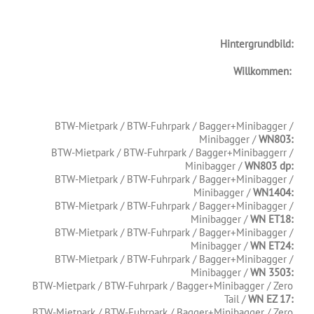
Hintergrundbild:
Willkommen:
.
.
BTW-Mietpark / BTW-Fuhrpark / Bagger+Minibagger /
Minibagger /
WN803:
BTW-Mietpark / BTW-Fuhrpark / Bagger+Minibaggerr /
Minibagger /
WN803 dp:
BTW-Mietpark / BTW-Fuhrpark / Bagger+Minibagger /
Minibagger /
WN1404:
BTW-Mietpark / BTW-Fuhrpark / Bagger+Minibagger /
Minibagger /
WN ET18:
BTW-Mietpark / BTW-Fuhrpark / Bagger+Minibagger /
Minibagger /
WN ET24:
BTW-Mietpark / BTW-Fuhrpark / Bagger+Minibagger /
Minibagger /
WN 3503:
BTW-Mietpark / BTW-Fuhrpark / Bagger+Minibagger / Zero
Tail /
WN EZ 17:
BTW-Mietpark / BTW-Fuhrpark / Bagger+Minibagger / Zero