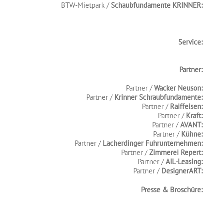
BTW-Mietpark /
Schaubfundamente KRINNER:
.
.
.
Service:
.
.
Partner:
.
Partner /
Wacker Neuson:
Partner /
Krinner Schraubfundamente:
Partner /
Raiffeisen:
Partner /
Kraft:
Partner /
AVANT:
Partner /
Kühne:
Partner /
Lacherdinger Fuhrunternehmen:
Partner /
Zimmerei Repert:
Partner /
AIL-Leasing:
Partner /
DesignerART:
Presse & Broschüre:
.