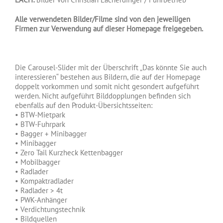
Alle verwendeten Bilder/Filme sind von den jeweiligen
Firmen zur Verwendung auf dieser Homepage freigegeben.
.
Die Carousel-Slider mit der Überschrift „Das könnte Sie auch
interessieren“ bestehen aus Bildern, die auf der Homepage
doppelt vorkommen und somit nicht gesondert aufgeführt
werden. Nicht aufgeführt Bilddopplungen befinden sich
ebenfalls auf den Produkt-Übersichtsseiten:
• BTW-Mietpark
• BTW-Fuhrpark
• Bagger + Minibagger
• Minibagger
• Zero Tail Kurzheck Kettenbagger
• Mobilbagger
• Radlader
• Kompaktradlader
• Radlader > 4t
• PWK-Anhänger
• Verdichtungstechnik
• Bildquellen