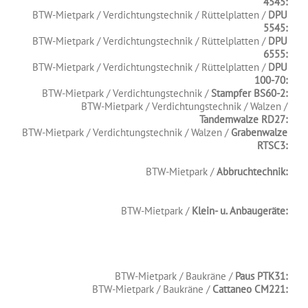
4545:
BTW-Mietpark / Verdichtungstechnik / Rüttelplatten /
DPU
5545:
BTW-Mietpark / Verdichtungstechnik / Rüttelplatten /
DPU
6555:
BTW-Mietpark / Verdichtungstechnik / Rüttelplatten /
DPU
100-70:
BTW-Mietpark / Verdichtungstechnik /
Stampfer BS60-2:
BTW-Mietpark / Verdichtungstechnik / Walzen /
Tandemwalze RD27:
BTW-Mietpark / Verdichtungstechnik / Walzen /
Grabenwalze
RTSC3:
.
BTW-Mietpark /
Abbruchtechnik:
.
.
BTW-Mietpark /
Klein- u. Anbaugeräte:
.
.
.
.
BTW-Mietpark / Baukräne /
Paus PTK31:
BTW-Mietpark / Baukräne /
Cattaneo CM221:
.