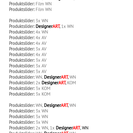
Produktslider:
Film WN
Produktslider:
Film WN
.
Produktslider:
3x WN
Produktslider:
Designer
ART
,
1x WN
Produktslider:
4x WN
Produktslider:
4x AV
Produktslider:
4x AV
Produktslider:
3x AV
Produktslider:
4x AV
Produktslider:
3x AV
Produktslider:
3x AV
Produktslider:
3x AV
Produktslider:
WN,
Designer
ART
,
WN
Produktslider:
2x
Designer
ART
,
KOM
Produktslider:
3x KOM
Produktslider:
3x KOM
.
Produktslider:
WN,
Designer
ART
,
WN
Produktslider:
3x WN
Produktslider:
3x WN
Produktslider:
3x WN
Produktslider:
2x WN, 1x
Designer
ART
, WN