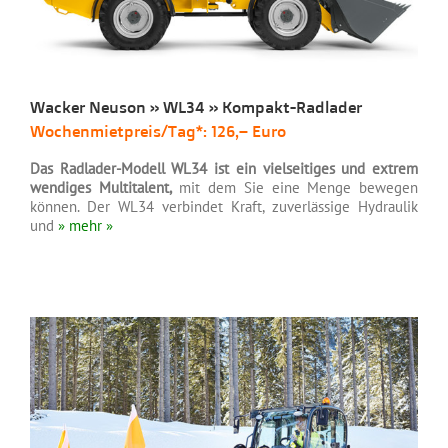
Wacker Neuson » WL34 » Kompakt-Radlader
Wochenmietpreis/Tag*: 126,– Euro
Das Radlader-Modell WL34 ist ein vielseitiges und extrem
wendiges Multitalent,
mit dem Sie eine Menge bewegen
können. Der WL34 verbindet Kraft, zuverlässige Hydraulik
und
» mehr »