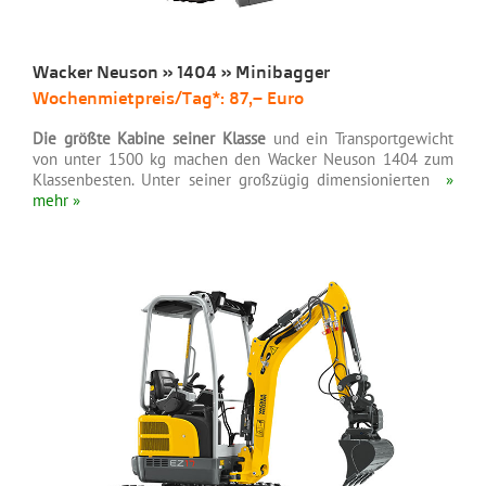
Wacker Neuson » 1404 » Minibagger
Wochenmietpreis/Tag*: 87,– Euro
w
D
ie größte Kabine seiner Klasse
und ein Transportgewicht
von unter 1500 kg machen den Wacker Neuson 1404 zum
Klassenbesten. Unter seiner großzügig dimensionierten
»
mehr »