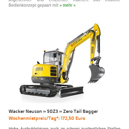
Bedienkonzept gepaart mit
» mehr »
Wacker Neuson » 50Z3 » Zero Tail Bagger
Wochenmietpreis/Tag*: 172,50 Euro
Hohe Aushubleistung auch an schwer zugänglichen Stellen