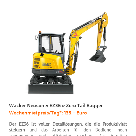
Wacker Neuson » EZ36 » Zero Tail Bagger
Wochenmietpreis/Tag*: 135,– Euro
Der EZ36 ist voller Detaillösungen, die die Produktivität
steigern
und das Arbeiten für den Bediener noch
angenehmer und effizienter machen. Das intuitive