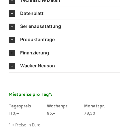
Technische Daten
Datenblatt
Serienausstattung
Produktanfrage
Finanzierung
Wacker Neuson
Mietpreise pro Tag*:
Tagespreis
Wochenpr.
Monatspr.
110,–
95,–
78,50
.
* • Preise in Euro