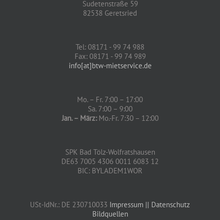
Sudetenstraße 59
82538 Geretsried
Tel: 08171 - 99 74 988
Fax: 08171 - 99 74 989
info[at]btw-mietservice.de
Mo. – Fr. 7:00 – 17:00
Sa. 7:00 – 9:00
Jan. – März:
Mo.-Fr. 7:30 – 12:00
SPK Bad Tölz-Wolfratshausen
DE63 7005 4306 0011 6083 12
BIC: BYLADEM1WOR
USt-IdNr.: DE 230710033
Impressum
|| Datenschutz
Bildquellen