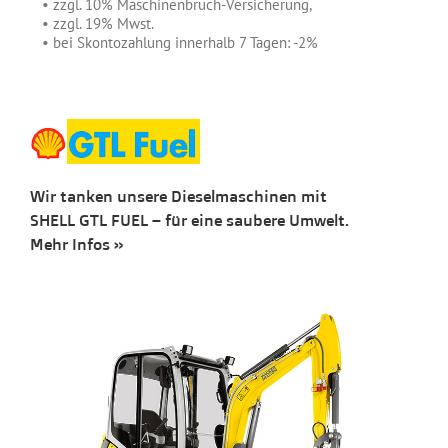
*
• zzgl. 10% Maschinenbruch-Versicherung,
*
• zzgl. 19% Mwst.
*
• bei Skontozahlung innerhalb 7 Tagen: -2%
Wir tanken unsere Dieselmaschinen mit
SHELL GTL FUEL – für eine saubere Umwelt.
Mehr Infos »