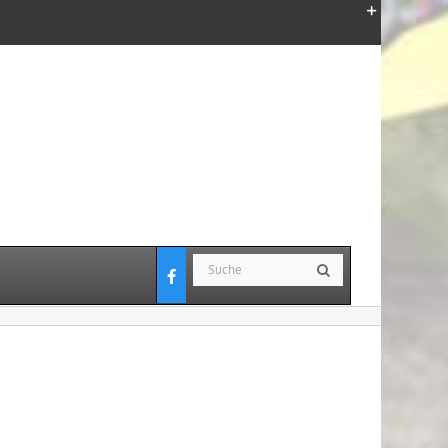
Toggle
Sliding
Bar
Area