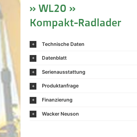
» WL20 »
Kompakt-Radlader
Technische Daten
Datenblatt
Serienausstattung
Produktanfrage
Finanzierung
Wacker Neuson