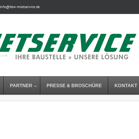
info@btw-mietservice.de
PARTNER
PRESSE & BROSCHÜRE
KONTAKT