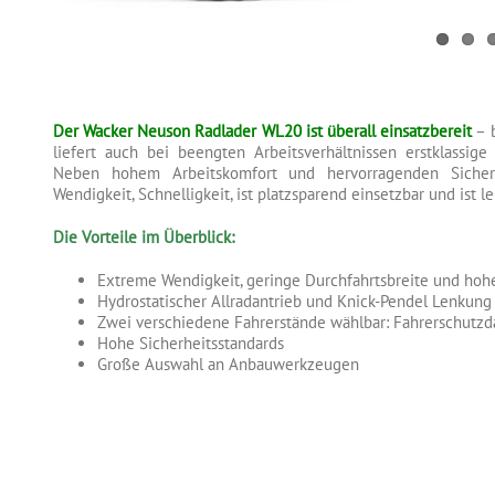
Der Wacker Neuson Radlader WL20 ist überall einsatzbereit
– b
liefert auch bei beengten Arbeitsverhältnissen erstklassige
Neben hohem Arbeitskomfort und hervorragenden Sicher
Wendigkeit, Schnelligkeit, ist platzsparend einsetzbar und ist l
Die Vorteile im Überblick:
Extreme Wendigkeit, geringe Durchfahrtsbreite und hohe
Hydrostatischer Allradantrieb und Knick-Pendel Lenkung
Zwei verschiedene Fahrerstände wählbar: Fahrerschutzd
Hohe Sicherheitsstandards
Große Auswahl an Anbauwerkzeugen