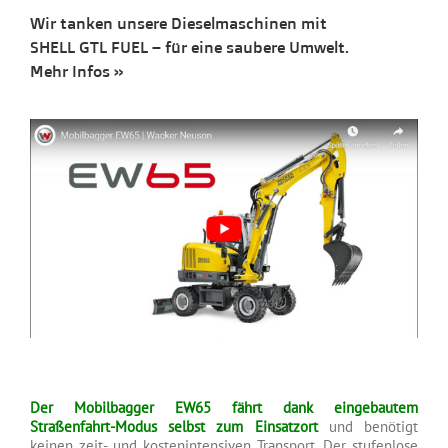
Wir tanken unsere Dieselmaschinen mit
SHELL GTL FUEL – für eine saubere Umwelt.
Mehr Infos »
Der Mobilbagger EW65 fährt dank eingebautem
Straßenfahrt-Modus selbst zum Einsatzort
und benötigt
keinen zeit- und kostenintensiven Transport. Der stufenlose