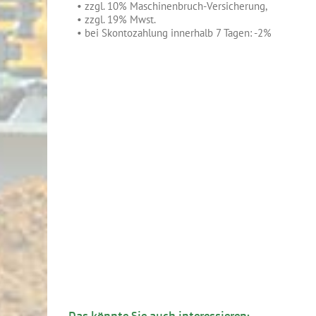
*
• zzgl. 10% Maschinenbruch-Versicherung,
*
• zzgl. 19% Mwst.
*
• bei Skontozahlung innerhalb 7 Tagen: -2%
Das könnte Sie auch interessieren: