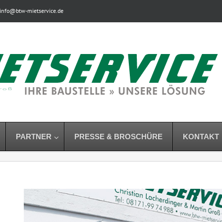
info@btw-mietservice.de
PARTNER
PRESSE & BROSCHÜRE
KONTAKT