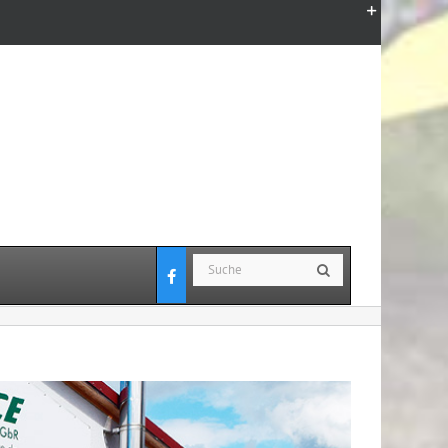
Toggle
Sliding
Bar
Area