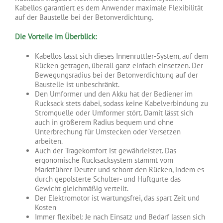
Kabellos garantiert es dem Anwender maximale Flexibilität
auf der Baustelle bei der Betonverdichtung.
Die Vorteile im Überblick:
Kabellos lässt sich dieses Innenrüttler-System, auf dem
Rücken getragen, überall ganz einfach einsetzen. Der
Bewegungsradius bei der Betonverdichtung auf der
Baustelle ist unbeschränkt.
Den Umformer und den Akku hat der Bediener im
Rucksack stets dabei, sodass keine Kabelverbindung zu
Stromquelle oder Umformer stört. Damit lässt sich
auch in größerem Radius bequem und ohne
Unterbrechung für Umstecken oder Versetzen
arbeiten.
Auch der Tragekomfort ist gewährleistet. Das
ergonomische Rucksacksystem stammt vom
Marktführer Deuter und schont den Rücken, indem es
durch gepolsterte Schulter- und Hüftgurte das
Gewicht gleichmäßig verteilt.
Der Elektromotor ist wartungsfrei, das spart Zeit und
Kosten
Immer flexibel: Je nach Einsatz und Bedarf lassen sich