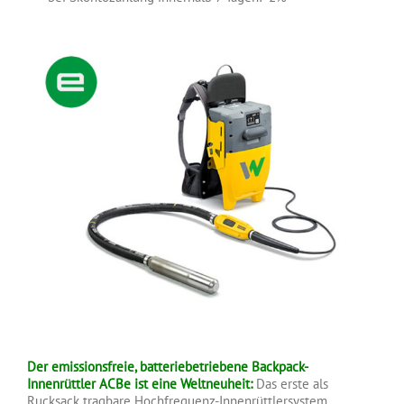
Der emissionsfreie, batteriebetriebene Backpack-
Innenrüttler
ACB
e
ist eine Weltneuheit:
Das erste als
Rucksack tragbare Hochfrequenz-Innenrüttlersystem.