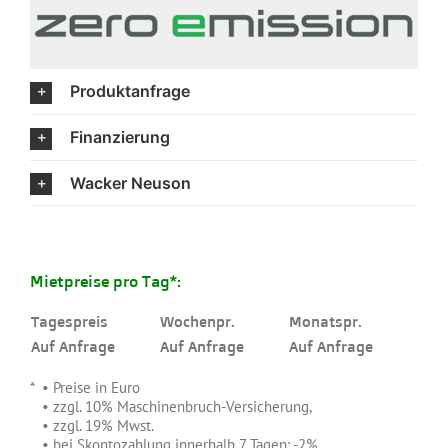
Produktanfrage
Finanzierung
Wacker Neuson
Mietpreise pro Tag*:
Tagespreis
Wochenpr.
Monatspr.
Auf Anfrage
Auf Anfrage
Auf Anfrage
.
* • Preise in Euro
*
• zzgl. 10% Maschinenbruch-Versicherung,
*
• zzgl. 19% Mwst.
*
• bei Skontozahlung innerhalb 7 Tagen: -2%