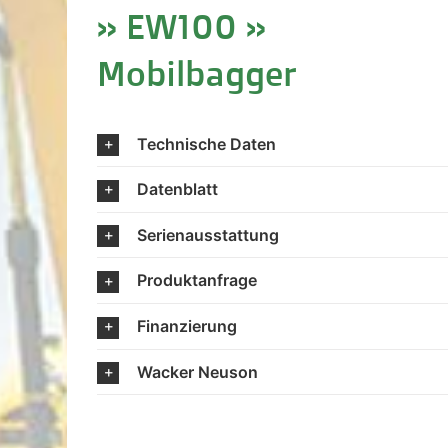
» EW100 »
Mobilbagger
Technische Daten
Datenblatt
Serienausstattung
Produktanfrage
Finanzierung
Wacker Neuson