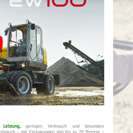
Leistung,
geringen Verbrauch und besonders
erbrauch – mit Einsparungen von bis zu 20 Prozent –