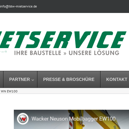
info@btw-mietservice.de
PARTNER
PRESSE & BROSCHÜRE
KONTAKT
WN EW100