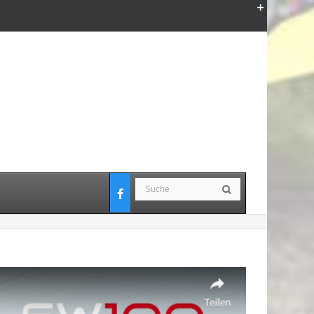
Toggle
Sliding
Bar
Area