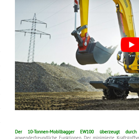
Der 10-Tonnen-Mobilbagger EW100 überzeugt durch 
anwenderfreundliche Funktionen. Der minimierte Kraftstoffv